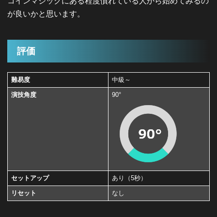
コインマジックにある程度慣れている人から始めてみるの
が良いかと思います。
評価
難易度
中級～
演技角度
90°
セットアップ
あり（5秒）
リセット
なし