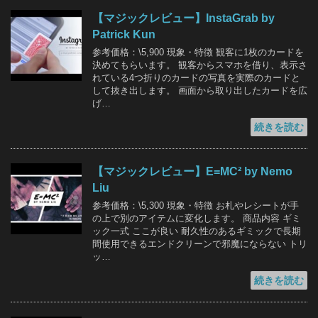
【マジックレビュー】InstaGrab by
Patrick Kun
参考価格：\5,900 現象・特徴 観客に1枚のカードを
決めてもらいます。 観客からスマホを借り、表示さ
れている4つ折りのカードの写真を実際のカードと
して抜き出します。 画面から取り出したカードを広
げ…
続きを読む
【マジックレビュー】E=MC² by Nemo
Liu
参考価格：\5,300 現象・特徴 お札やレシートが手
の上で別のアイテムに変化します。 商品内容 ギミ
ック一式 ここが良い 耐久性のあるギミックで長期
間使用できるエンドクリーンで邪魔にならない トリ
ッ…
続きを読む