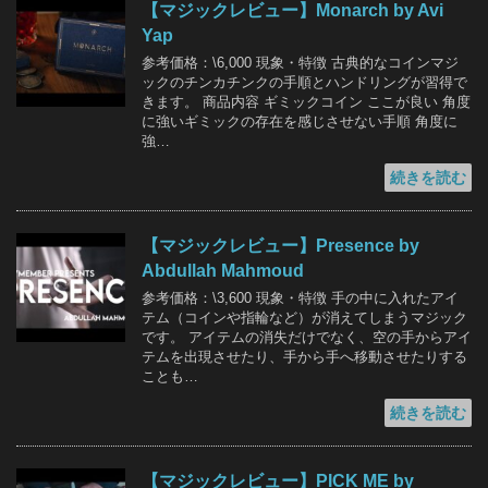
【マジックレビュー】Monarch by Avi
Yap
参考価格：\6,000 現象・特徴 古典的なコインマジ
ックのチンカチンクの手順とハンドリングが習得で
きます。 商品内容 ギミックコイン ここが良い 角度
に強いギミックの存在を感じさせない手順 角度に
強…
続きを読む
【マジックレビュー】Presence by
Abdullah Mahmoud
参考価格：\3,600 現象・特徴 手の中に入れたアイ
テム（コインや指輪など）が消えてしまうマジック
です。 アイテムの消失だけでなく、空の手からアイ
テムを出現させたり、手から手へ移動させたりする
ことも…
続きを読む
【マジックレビュー】PICK ME by