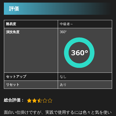
評価
難易度
中級者～
演技角度
360°
セットアップ
なし
リセット
あり
総合評価：
面白い仕掛けですが、実践で使用するには色々と気を使い