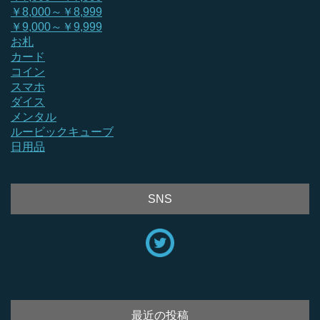
￥8,000～￥8,999
￥9,000～￥9,999
お札
カード
コイン
スマホ
ダイス
メンタル
ルービックキューブ
日用品
SNS
最近の投稿