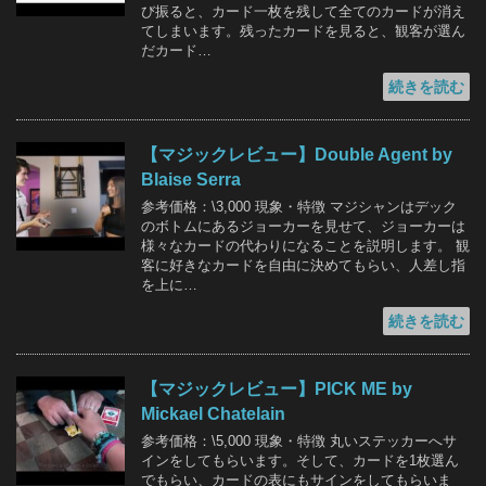
び振ると、カード一枚を残して全てのカードが消え
てしまいます。残ったカードを見ると、観客が選ん
だカード…
続きを読む
【マジックレビュー】Double Agent by
Blaise Serra
参考価格：\3,000 現象・特徴 マジシャンはデック
のボトムにあるジョーカーを見せて、ジョーカーは
様々なカードの代わりになることを説明します。 観
客に好きなカードを自由に決めてもらい、人差し指
を上に…
続きを読む
【マジックレビュー】PICK ME by
Mickael Chatelain
参考価格：\5,000 現象・特徴 丸いステッカーへサ
インをしてもらいます。そして、カードを1枚選ん
でもらい、カードの表にもサインをしてもらいま