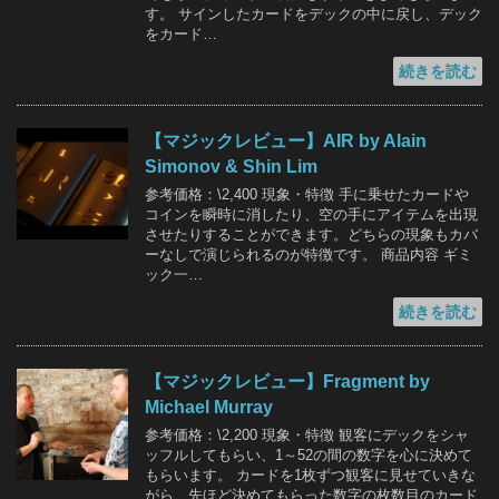
す。 サインしたカードをデックの中に戻し、デック
をカード…
続きを読む
【マジックレビュー】AIR by Alain
Simonov & Shin Lim
参考価格：\2,400 現象・特徴 手に乗せたカードや
コインを瞬時に消したり、空の手にアイテムを出現
させたりすることができます。どちらの現象もカバ
ーなしで演じられるのが特徴です。 商品内容 ギミ
ック一…
続きを読む
【マジックレビュー】Fragment by
Michael Murray
参考価格：\2,200 現象・特徴 観客にデックをシャ
ッフルしてもらい、1～52の間の数字を心に決めて
もらいます。 カードを1枚ずつ観客に見せていきな
がら、先ほど決めてもらった数字の枚数目のカード