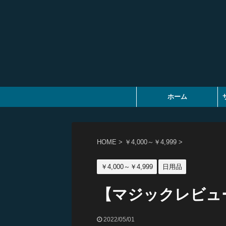
ホーム
HOME
>
￥4,000～￥4,999
>
￥4,000～￥4,999
日用品
【マジックレビュー】Bo
2022/05/01