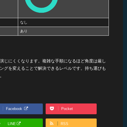
なし
あり
演じにくくなります。複雑な手順になるほど角度は厳し
ングを変えることで解決できるレベルです。持ち運びも
。
Facebook
Pocket
LINE
RSS