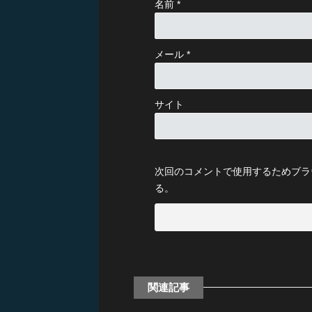
名前
*
メール
*
サイト
次回のコメントで使用するためブラ
る。
関連記事