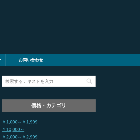
ー
お問い合わせ
価格・カテゴリ
￥1,000～￥1,999
￥10,000～
￥2,000～￥2,999