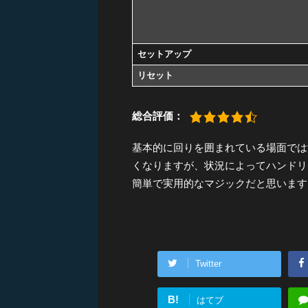
セットアップ
リセット
総合評価：
基本的に回りを囲まれている場面では
くなりますが、状況によってハンドリ
簡単で実用的なマジックだと思います
Twitter
B!
はてブ